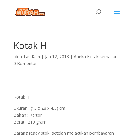
Kotak H
oleh
Tas Kain
|
Jan 12, 2018
|
Aneka Kotak kemasan
|
0 Komentar
Kotak H
Ukuran : (13 x 28 x 4,5) cm
Bahan : Karton
Berat : 210 gram
Barang ready stok, setelah melakukan pembayaran