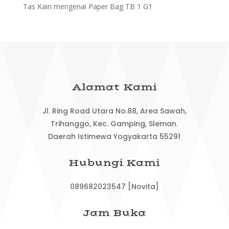
Tas Kain
mengenai
Paper Bag TB 1 G1
Alamat Kami
Jl. Ring Road Utara No.88, Area Sawah,
Trihanggo, Kec. Gamping, Sleman.
Daerah Istimewa Yogyakarta 55291
Hubungi Kami
089682023547 [Novita]
Jam Buka