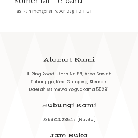
Komentar Terbaru
Tas Kain
mengenai
Paper Bag TB 1 G1
Alamat Kami
Jl. Ring Road Utara No.88, Area Sawah,
Trihanggo, Kec. Gamping, Sleman.
Daerah Istimewa Yogyakarta 55291
Hubungi Kami
089682023547 [Novita]
Jam Buka