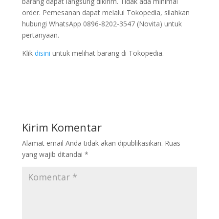
barang dapat langsung dikirim. Tidak ada minimal
order. Pemesanan dapat melalui Tokopedia, silahkan
hubungi WhatsApp 0896-8202-3547 (Novita) untuk
pertanyaan.
Klik
disini
untuk melihat barang di Tokopedia.
Kirim Komentar
Alamat email Anda tidak akan dipublikasikan.
Ruas
yang wajib ditandai
*