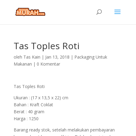
Tas Toples Roti
oleh
Tas Kain
|
Jan 13, 2018
|
Packaging Untuk
Makanan
|
0 Komentar
Tas Toples Roti
Ukuran : (17 x 13,5 x 22) cm
Bahan : Kraft Coklat
Berat : 40 gram
Harga : 1250
Barang ready stok, setelah melakukan pembayaran