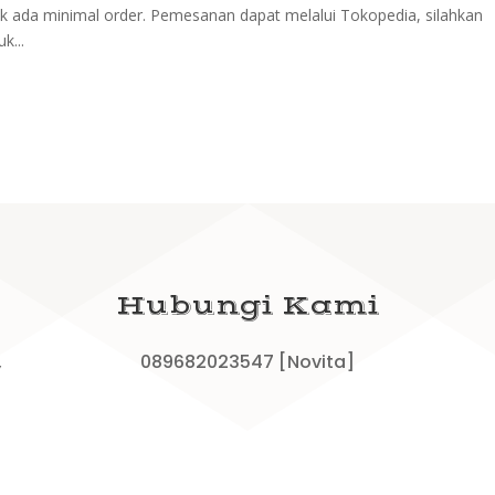
ak ada minimal order. Pemesanan dapat melalui Tokopedia, silahkan
k...
Hubungi Kami
,
089682023547 [Novita]