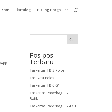
i Kami
katalog
Hitung Harga Tas
Cari
Pos-pos
n
Terbaru
tsApp
Taskertas TB 3 Polos
Tas Nasi Polos
Taskertas TB 6 G1
Taskertas Paperbag TB 1
Batik
Taskertas Paperbag TB 4 G1