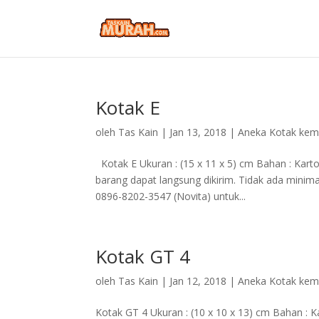
Kotak E
oleh
Tas Kain
|
Jan 13, 2018
|
Aneka Kotak ke
Kotak E Ukuran : (15 x 11 x 5) cm Bahan : Kar
barang dapat langsung dikirim. Tidak ada mini
0896-8202-3547 (Novita) untuk...
Kotak GT 4
oleh
Tas Kain
|
Jan 12, 2018
|
Aneka Kotak ke
Kotak GT 4 Ukuran : (10 x 10 x 13) cm Bahan : 