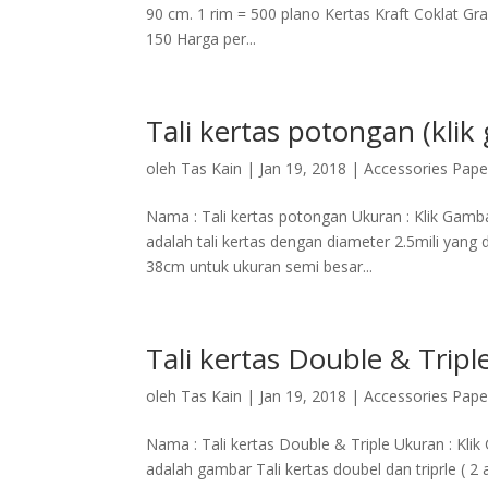
90 cm. 1 rim = 500 plano Kertas Kraft Coklat Gr
150 Harga per...
Tali kertas potongan (klik
oleh
Tas Kain
|
Jan 19, 2018
|
Accessories Pape
Nama : Tali kertas potongan Ukuran : Klik Gambar
adalah tali kertas dengan diameter 2.5mili yan
38cm untuk ukuran semi besar...
Tali kertas Double & Tripl
oleh
Tas Kain
|
Jan 19, 2018
|
Accessories Pape
Nama : Tali kertas Double & Triple Ukuran : Klik 
adalah gambar Tali kertas doubel dan triprle ( 2 