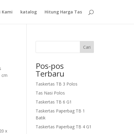
i Kami
katalog
Hitung Harga Tas
Cari
Pos-pos
s
Terbaru
5 cm
Taskertas TB 3 Polos
Tas Nasi Polos
Taskertas TB 6 G1
Taskertas Paperbag TB 1
Batik
Taskertas Paperbag TB 4 G1
20 x