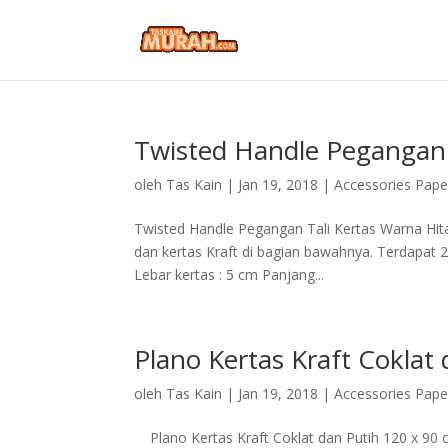
Twisted Handle Pegangan 
oleh
Tas Kain
|
Jan 19, 2018
|
Accessories Pape
Twisted Handle Pegangan Tali Kertas Warna Hita
dan kertas Kraft di bagian bawahnya. Terdapat 2 p
Lebar kertas : 5 cm Panjang...
Plano Kertas Kraft Coklat
oleh
Tas Kain
|
Jan 19, 2018
|
Accessories Pape
Plano Kertas Kraft Coklat dan Putih 120 x 90 cm