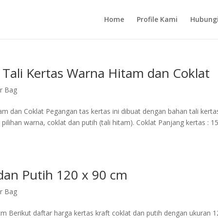
Home
Profile Kami
Hubung
Tali Kertas Warna Hitam dan Coklat
r Bag
m dan Coklat Pegangan tas kertas ini dibuat dengan bahan tali kerta
ilihan warna, coklat dan putih (tali hitam). Coklat Panjang kertas : 1
 dan Putih 120 x 90 cm
r Bag
 Berikut daftar harga kertas kraft coklat dan putih dengan ukuran 1