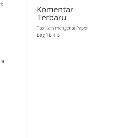
e :
Komentar
Terbaru
Tas Kain
mengenai
Paper
Bag TB 1 G1
Ini