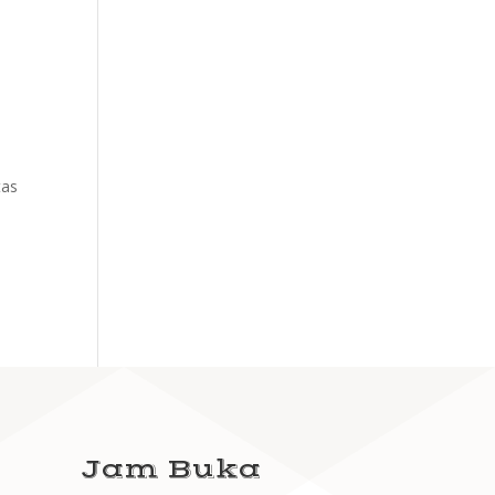
tas
Jam Buka