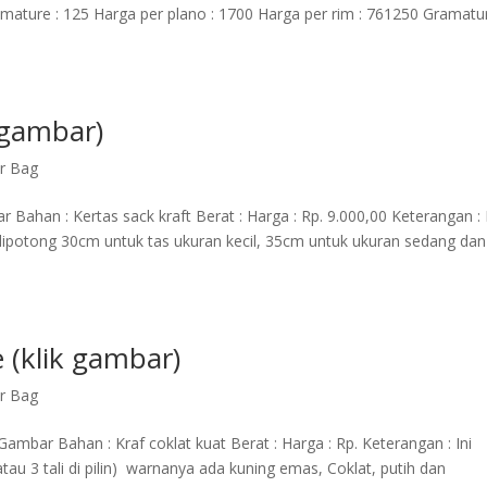
amature : 125 Harga per plano : 1700 Harga per rim : 761250 Gramatur
 gambar)
r Bag
 Bahan : Kertas sack kraft Berat : Harga : Rp. 9.000,00 Keterangan : 
g dipotong 30cm untuk tas ukuran kecil, 35cm untuk ukuran sedang dan
e (klik gambar)
r Bag
Gambar Bahan : Kraf coklat kuat Berat : Harga : Rp. Keterangan : Ini
atau 3 tali di pilin) warnanya ada kuning emas, Coklat, putih dan