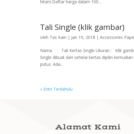
hitam.Daftar harga dalam 100...
Tali Single (klik gambar)
oleh
Tas Kain
|
Jan 19, 2018
|
Accessories Pape
Nama : Tali Kertas Single Ukuran : Klik gamb
Single dibuat dari sehelai kertas dipilin kemudia
putus. Ada...
« Entri Terdahulu
Alamat Kami