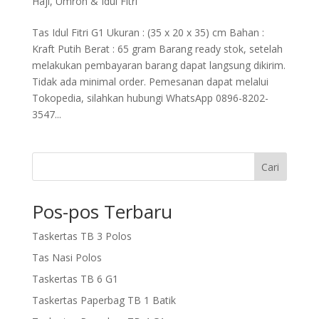
Haji, Umroh & Idul Fitri
Tas Idul Fitri G1 Ukuran : (35 x 20 x 35) cm Bahan :
Kraft Putih Berat : 65 gram Barang ready stok, setelah
melakukan pembayaran barang dapat langsung dikirim.
Tidak ada minimal order. Pemesanan dapat melalui
Tokopedia, silahkan hubungi WhatsApp 0896-8202-
3547...
Cari
Pos-pos Terbaru
Taskertas TB 3 Polos
Tas Nasi Polos
Taskertas TB 6 G1
Taskertas Paperbag TB 1 Batik