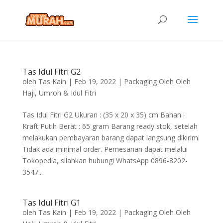
Tas Idul Fitri G2
oleh
Tas Kain
|
Feb 19, 2022
|
Packaging Oleh Oleh
Haji, Umroh & Idul Fitri
Tas Idul Fitri G2 Ukuran : (35 x 20 x 35) cm Bahan :
Kraft Putih Berat : 65 gram Barang ready stok, setelah
melakukan pembayaran barang dapat langsung dikirim.
Tidak ada minimal order. Pemesanan dapat melalui
Tokopedia, silahkan hubungi WhatsApp 0896-8202-
3547...
Tas Idul Fitri G1
oleh
Tas Kain
|
Feb 19, 2022
|
Packaging Oleh Oleh