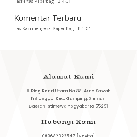
Taskertas Paperbag TB 4 G1
Komentar Terbaru
Tas Kain
mengenai
Paper Bag TB 1 G1
Alamat Kami
Jl. Ring Road Utara No.88, Area Sawah,
Trihanggo, Kec. Gamping, Sleman.
Daerah Istimewa Yogyakarta 55291
Hubungi Kami
089682023547 [Novita]