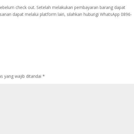
u sebelum check out. Setelah melakukan pembayaran barang dapat
esanan dapat melalui platform lain, silahkan hubungi WhatsApp 0896-
s yang wajib ditandai
*