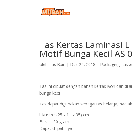
Tas Kertas Laminasi L
Motif Bunga Kecil AS 
oleh
Tas Kain
|
Des 22, 2018
|
Packaging Taske
Tas ini dibuat dengan bahan kertas ivori dan dila
bunga kecil.
Tas dapat digunakan sebagai tas belanja, hadiah
Ukuran : (25 x 11 x 35) cm
Berat : 90 gram
Dapat dilipat : iya