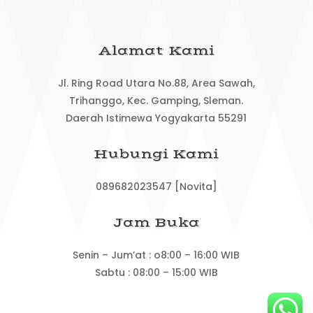
Alamat Kami
Jl. Ring Road Utara No.88, Area Sawah,
Trihanggo, Kec. Gamping, Sleman.
Daerah Istimewa Yogyakarta 55291
Hubungi Kami
089682023547 [Novita]
Jam Buka
Senin – Jum’at : o8:00 – 16:00 WIB
Sabtu : 08:00 – 15:00 WIB