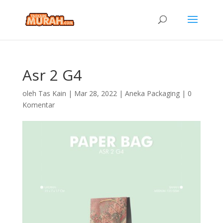
Asr 2 G4
oleh
Tas Kain
|
Mar 28, 2022
|
Aneka Packaging
|
0
Komentar