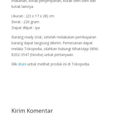
makanan, kotak penyimpanan, kotak oleh-oleh dan
kotak lainnya.
Ukuran : (23 x 17 x 28) cm
Berat : 220 gram
Dapat dilipat : iya
Barang ready stok, setelah melakukan pembayaran
barang dapat langsung dikirim. Pemesanan dapat
melalui Tokopedia, silahkan hubungi WhatsApp 0896-
8202-3547 (Novita) untuk pertanyaan.
Klik
disini
untuk melihat produk ini di Tokopedia.
Kirim Komentar