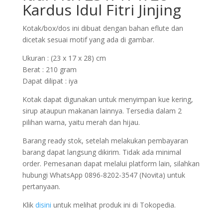
Kardus Idul Fitri Jinjing
Kotak/box/dos ini dibuat dengan bahan eflute dan
dicetak sesuai motif yang ada di gambar.
Ukuran : (23 x 17 x 28) cm
Berat : 210 gram
Dapat dilipat : iya
Kotak dapat digunakan untuk menyimpan kue kering,
sirup ataupun makanan lainnya. Tersedia dalam 2
pilihan warna, yaitu merah dan hijau.
Barang ready stok, setelah melakukan pembayaran
barang dapat langsung dikirim. Tidak ada minimal
order. Pemesanan dapat melalui platform lain, silahkan
hubungi WhatsApp 0896-8202-3547 (Novita) untuk
pertanyaan.
Klik
disini
untuk melihat produk ini di Tokopedia.