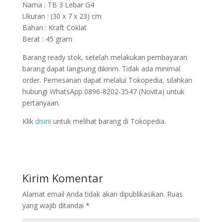
Nama : TB 3 Lebar G4
Ukuran : (30 x 7 x 23) cm
Bahan : Kraft Coklat
Berat : 45 gram
Barang ready stok, setelah melakukan pembayaran
barang dapat langsung dikirim. Tidak ada minimal
order. Pemesanan dapat melalui Tokopedia, silahkan
hubungi WhatsApp 0896-8202-3547 (Novita) untuk
pertanyaan.
Klik
disini
untuk melihat barang di Tokopedia.
Kirim Komentar
Alamat email Anda tidak akan dipublikasikan.
Ruas
yang wajib ditandai
*