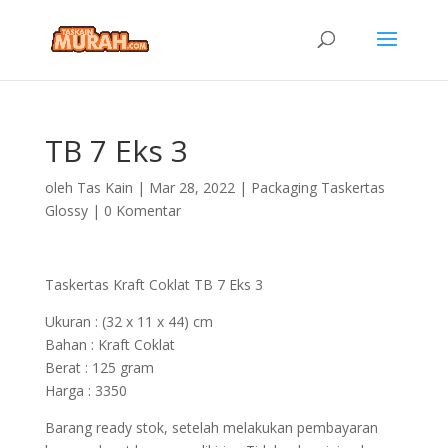
TB 7 Eks 3
oleh
Tas Kain
|
Mar 28, 2022
|
Packaging Taskertas
Glossy
|
0 Komentar
Taskertas Kraft Coklat
TB 7 Eks 3
Ukuran : (32 x 11 x 44) cm
Bahan : Kraft Coklat
Berat : 125 gram
Harga : 3350
Barang ready stok, setelah melakukan pembayaran