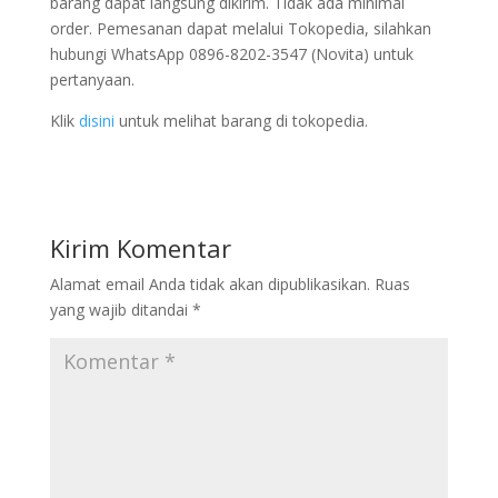
barang dapat langsung dikirim. Tidak ada minimal
order. Pemesanan dapat melalui Tokopedia, silahkan
hubungi WhatsApp 0896-8202-3547 (Novita) untuk
pertanyaan.
Klik
disini
untuk melihat barang di tokopedia.
Kirim Komentar
Alamat email Anda tidak akan dipublikasikan.
Ruas
yang wajib ditandai
*