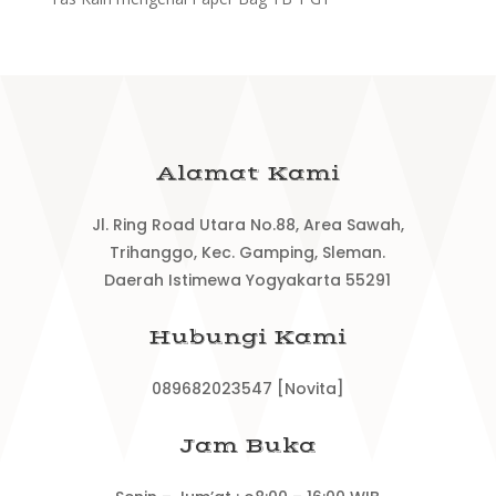
Alamat Kami
Jl. Ring Road Utara No.88, Area Sawah,
Trihanggo, Kec. Gamping, Sleman.
Daerah Istimewa Yogyakarta 55291
Hubungi Kami
089682023547 [Novita]
Jam Buka