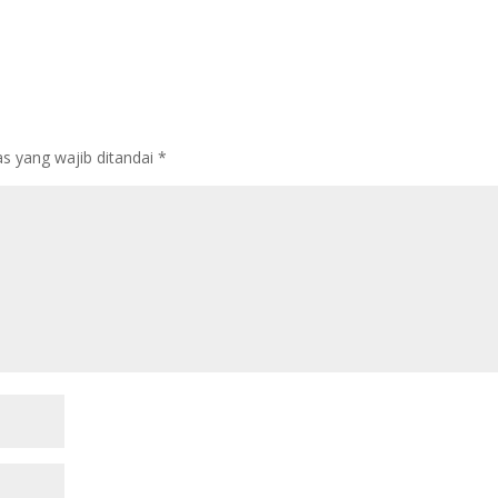
s yang wajib ditandai
*