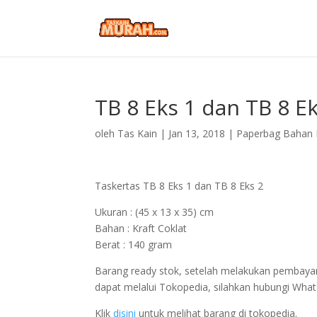
TB 8 Eks 1 dan TB 8 Ek
oleh
Tas Kain
|
Jan 13, 2018
|
Paperbag Bahan 
Taskertas
TB 8 Eks 1 dan TB 8 Eks 2
Ukuran : (45 x 13 x 35) cm
Bahan : Kraft Coklat
Berat : 140 gram
Barang ready stok, setelah melakukan pembayar
dapat melalui Tokopedia, silahkan hubungi Wha
Klik
disini
untuk melihat barang di tokopedia.