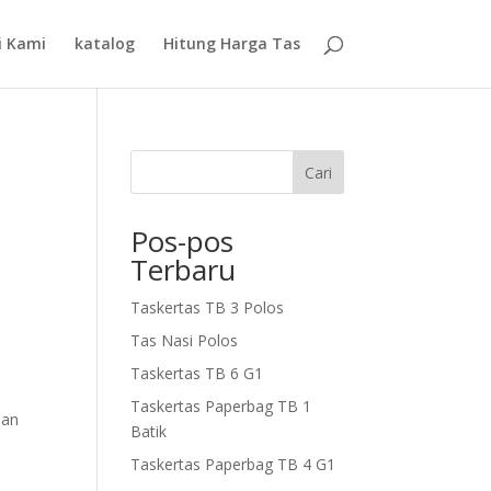
i Kami
katalog
Hitung Harga Tas
Cari
Pos-pos
Terbaru
Taskertas TB 3 Polos
Tas Nasi Polos
Taskertas TB 6 G1
Taskertas Paperbag TB 1
nan
Batik
Taskertas Paperbag TB 4 G1